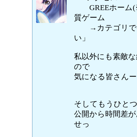
GREEホーム(
質ゲーム
→カテゴリで探
い」
私以外にも素敵な
ので
気になる皆さんー
そしてもうひと
公開から時間差が
せっ