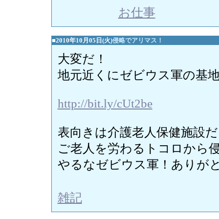
お仕事
■2010年10月05日(火)
侵略でアリマス！
大変だ！
地元近くにゼビウス軍の基
http://bit.ly/cUt2be
表向きは介護老人保健施設だ
ご老人を労わるトコロから
やるなゼビウス軍！ありが
雑記