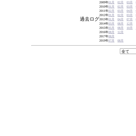
2009年
01月
02月
03月
2010年
01月
02月
03月
2011年
02月
03月
04月
2012年
01月
02月
03月
過去ログ
2013年
01月
04月
07月
2014年
03月
08月
12月
2015年
05月
08月
10月
2016年
08月
12月
2017年
08月
2019年
07月
08月