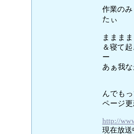
作業のみ
たぃ
まままま
＆寝て起
ー
あぁ我な
んでもっ
ページ更
http://ww
現在放送