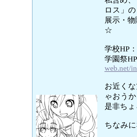
ロス」の
展示・物
☆
学校HP
学園祭HP
web.net/i
お近くな
ゃおうか
是非ちょ
ちなみに