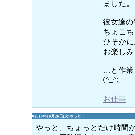
ました。
彼女達の
ちょこち
ひそかに
お楽しみ
…と作業
(^_^;
お仕事
■2010年10月26日(火)
やっと！
やっと、ちょっとだけ時間