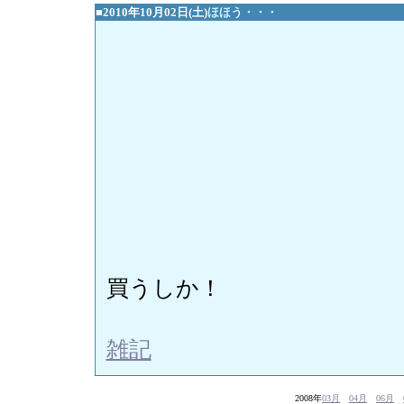
■2010年10月02日(土)
ほほう・・・
買うしか！
雑記
2008年
03月
04月
06月