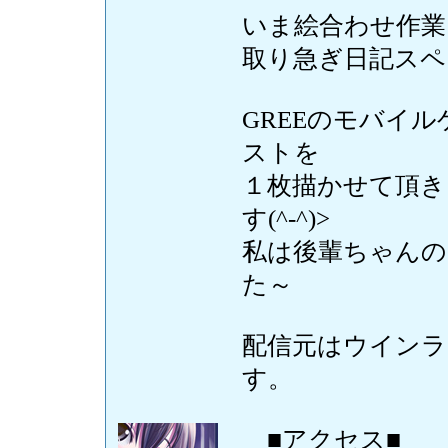
いま絵合わせ作業
取り急ぎ日記スペ
GREEのモバイ
ストを
１枚描かせて頂き
す(^-^)>
私は後輩ちゃんの
た～
配信元はウインラ
す。
■アクセス■