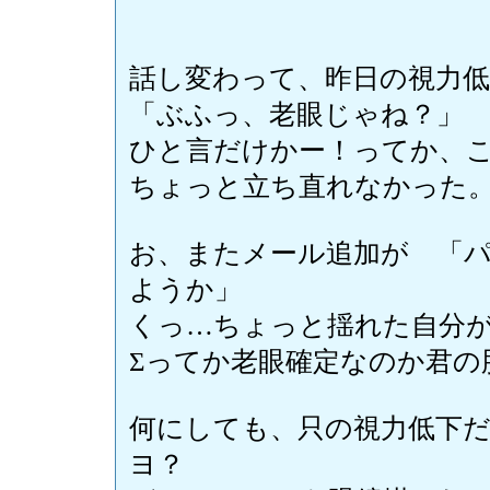
話し変わって、昨日の視力
「ぶふっ、老眼じゃね？」
ひと言だけかー！ってか、
ちょっと立ち直れなかった
お、またメール追加が 「
ようか」
くっ…ちょっと揺れた自分
Σってか老眼確定なのか君の
何にしても、只の視力低下
ヨ？