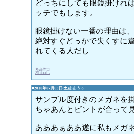
どっちにしても眼鏡掛けれ
ッチでもします。
眼鏡掛けない一番の理由は
絶対すぐどっかで失くすに
れてくる人だし
雑記
■2010年07月03日(土)
ああうぅ
サンプル度付きのメガネを
ちゃあんとピントが合って
あああぁああ遂に私もメガ