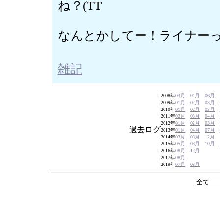
ね？(TT
なんとかしてー！ライナー
雑記
2008年
03月
04月
06月
2009年
01月
02月
03月
2010年
01月
02月
03月
2011年
02月
03月
04月
2012年
01月
02月
03月
過去ログ
2013年
01月
04月
07月
2014年
03月
08月
12月
2015年
05月
08月
10月
2016年
08月
12月
2017年
08月
2019年
07月
08月