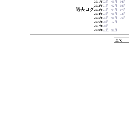
2011年
02月
03月
04月
2012年
01月
02月
03月
過去ログ
2013年
01月
04月
07月
2014年
03月
08月
12月
2015年
05月
08月
10月
2016年
08月
12月
2017年
08月
2019年
07月
08月