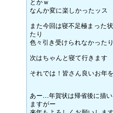
とかｗ
なんか変に楽しかったッス
また今回は寝不足極まった
たり
色々引き受けられなかった
次はちゃんと寝て行きます
それでは！皆さん良いお年
あー…年賀状は帰省後に描
ますがー
来年もよろしくお願いしま