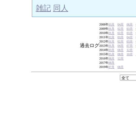
雑記
/
同人
2008年
03月
04月
06月
2009年
01月
02月
03月
2010年
01月
02月
03月
2011年
02月
03月
04月
2012年
01月
02月
03月
過去ログ
2013年
01月
04月
07月
2014年
03月
08月
12月
2015年
05月
08月
10月
2016年
08月
12月
2017年
08月
2019年
07月
08月