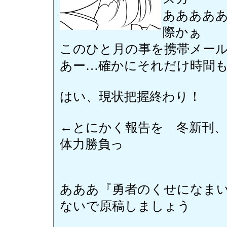
ああああ
際かぁ
このひと月の事を携帯メー
あー…確かにそれだけ時間
はい、現状把握終わり！
←とにかく報告を 冬新刊
体力勝負っ
あああ『勇者のくせになまい
ないで原稿しましょう