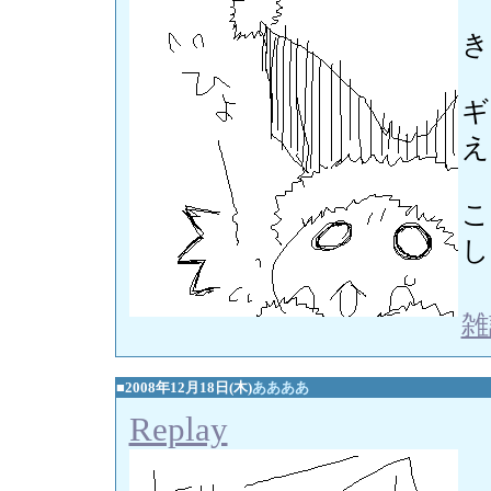
き
ギ
え
こ
し
雑
■2008年12月18日(木)
ああああ
Replay