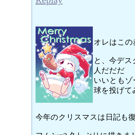
Replay
オレはこの
と、今デス
人だだだ
いいともゾー
球を投げて
今年のクリスマスは日記も復