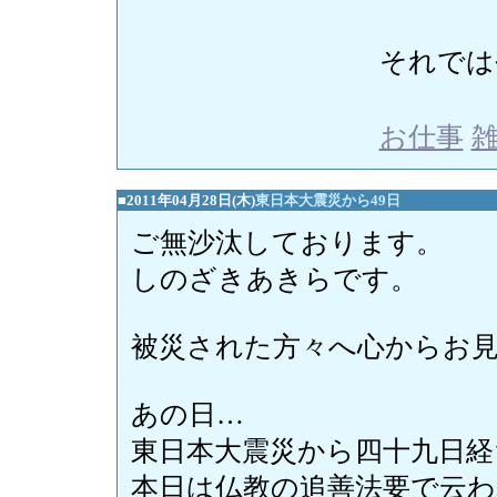
それでは
お仕事
/
■2011年04月28日(木)
東日本大震災から49日
ご無沙汰しております。
しのざきあきらです。
被災された方々へ心からお
あの日…
東日本大震災から四十九日経
本日は仏教の追善法要で云わ