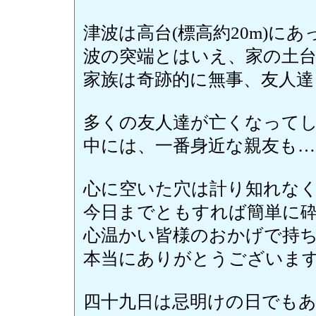
津波は高台(標高約20m)に
波の突端とはいえ、家の土
家族は奇跡的に無事、友人達
多くの友人達が亡くなって
中には、一番身近な親友も…
心に空いた穴は計り知れな
今日までともすれば簡単に
心温かい皆様のおかげで持
本当にありがとうございますm(
四十九日は忌明けの日でも