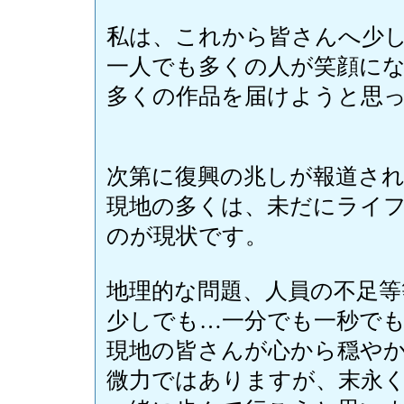
私は、これから皆さんへ少
一人でも多くの人が笑顔に
多くの作品を届けようと思
次第に復興の兆しが報道さ
現地の多くは、未だにライ
のが現状です。
地理的な問題、人員の不足等
少しでも…一分でも一秒で
現地の皆さんが心から穏や
微力ではありますが、末永