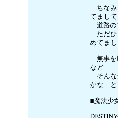
ちなみ
てまして
道路の
ただひ
めてまし
無事を
など
そんな
かな と
■魔法少女
-T
DESTINY