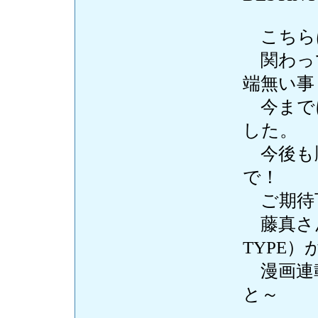
こちら
関わっ
端無い事
今まで
した。
今後も
で！
ご期待
藤真さ
TYPE）
漫画連
と～