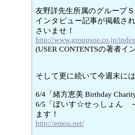
友野詳先生所属のグループＳ
インタビュー記事が掲載さ
さいませ！
http://www.groupsne.co.jp/inde
(USER CONTENTSの著
そして更に続いて今週末に
6/4「緒方恵美 Birthday Ch
6/5「ぼいす☆せっしょん ～pra
ます！
http://emou.net/