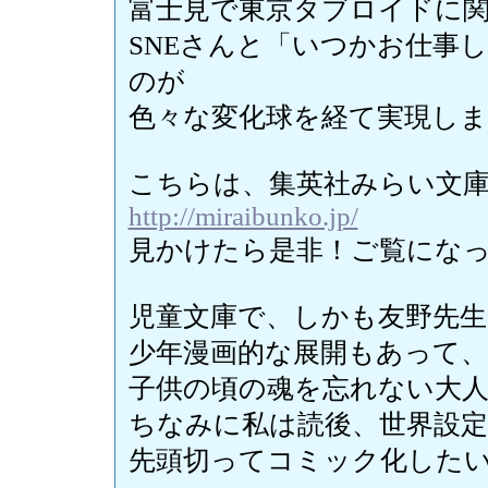
富士見で東京タブロイドに
SNEさんと「いつかお仕事
のが
色々な変化球を経て実現しま
こちらは、集英社みらい文
http://miraibunko.jp/
見かけたら是非！ご覧になってみ
児童文庫で、しかも友野先生
少年漫画的な展開もあって、
子供の頃の魂を忘れない大
ちなみに私は読後、世界設
先頭切ってコミック化したい程で