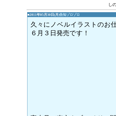
し
■2011年05月30日(月)
告知ゾロゾロ
久々にノベルイラストのお
６月３日発売です！