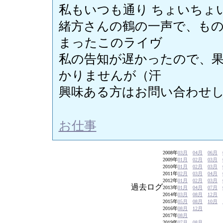
私もいつも通り ちょいちょ
緒方さんの鶴の一声で、も
まったこのライヴ
私の告知が遅かったので、
かりませんが（汗
興味ある方はお問い合わせしてみ
お仕事
2008年
03月
04月
06月
2009年
01月
02月
03月
2010年
01月
02月
03月
2011年
02月
03月
04月
2012年
01月
02月
03月
過去ログ
2013年
01月
04月
07月
2014年
03月
08月
12月
2015年
05月
08月
10月
2016年
08月
12月
2017年
08月
2019年
07月
08月