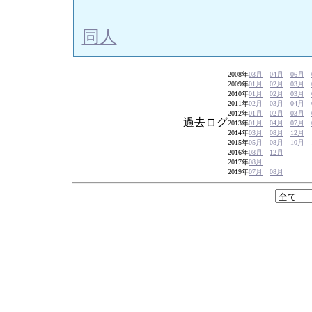
同人
2008年
03月
04月
06月
2009年
01月
02月
03月
2010年
01月
02月
03月
2011年
02月
03月
04月
2012年
01月
02月
03月
過去ログ
2013年
01月
04月
07月
2014年
03月
08月
12月
2015年
05月
08月
10月
2016年
08月
12月
2017年
08月
2019年
07月
08月