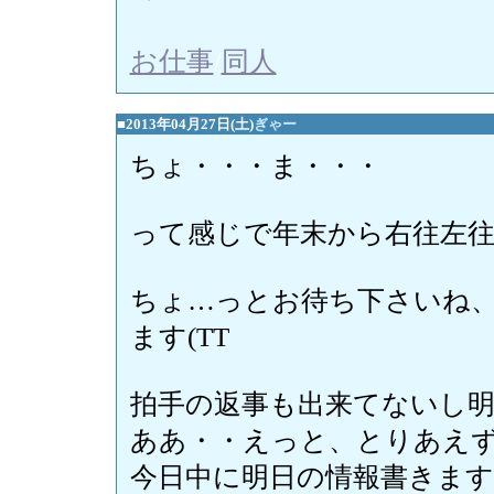
お仕事
/
同人
■2013年04月27日(土)
ぎゃー
ちょ・・・ま・・・
って感じで年末から右往左
ちょ…っとお待ち下さいね
ます(TT
拍手の返事も出来てないし
ああ・・えっと、とりあえ
今日中に明日の情報書きます<(