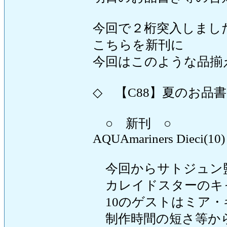
今回で２桁突入しましたAQUAm
こちらを新刊に
今回はこのような品揃
◇ 【C88】夏のお品書き ◇---
○ 新刊 ○
AQUAmariners Dieci(10) 
今回からサトジュン
カレイドスターのキ
10のゲストはミア・
制作時間の短さ等から「