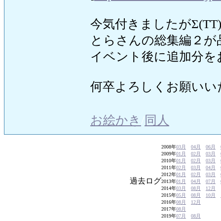
今気付きましたがΣ(TT
とらさんの総集編２が
イベント後に追加分を
何卒よろしくお願いいたし
お絵かき
/
同人
2008年
03月
04月
06月
2009年
01月
02月
03月
2010年
01月
02月
03月
2011年
02月
03月
04月
2012年
01月
02月
03月
過去ログ
2013年
01月
04月
07月
2014年
03月
08月
12月
2015年
05月
08月
10月
2016年
08月
12月
2017年
08月
2019年
07月
08月