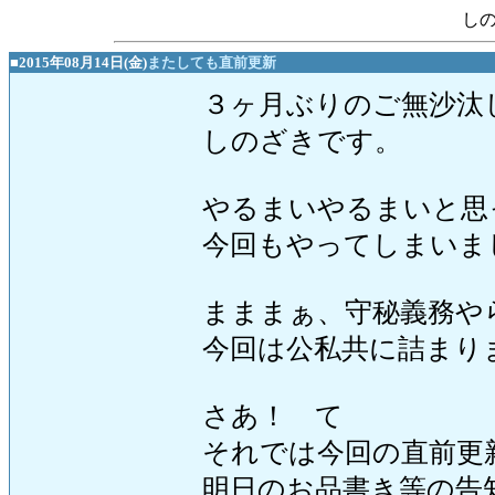
し
■2015年08月14日(金)
またしても直前更新
３ヶ月ぶりのご無沙汰
しのざきです。
やるまいやるまいと思
今回もやってしまいまし
まままぁ、守秘義務や
今回は公私共に詰まりま
さあ！ て
それでは今回の直前更
明日のお品書き等の告