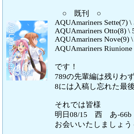
○ 既刊 ○
AQUAmariners Sette(7) \
AQUAmariners Otto(8) \ 
AQUAmariners Nove(9) \
AQUAmariners Riunio
です！
789の先輩編は残りわ
8には入稿し忘れた最
それでは皆様
明日08/15 西 あ-66b
お会いいたしましょう～(^