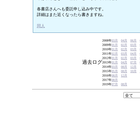
各書店さんへも委託申し込み中です。
詳細はまた近くなったら書きますね。
同人
2008年
03月
04月
06月
2009年
01月
02月
03月
2010年
01月
02月
03月
2011年
02月
03月
04月
2012年
01月
02月
03月
過去ログ
2013年
01月
04月
07月
2014年
03月
08月
12月
2015年
05月
08月
10月
2016年
08月
12月
2017年
08月
2019年
07月
08月